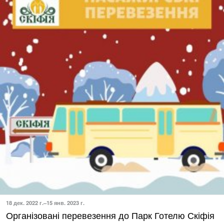
18 дек. 2022 г.–15 янв. 2023 г.
Організовані перевезення до Парк Готелю Скіфія