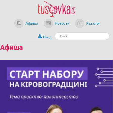
Афиша
Новости
Каталог
Вход
Афиша
Загрузка...