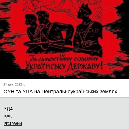
21 дек. 2022 г.
ОУН та УПА на Центральноукраїнських землях
ЕДА
КАФЕ
РЕСТОРАНЫ