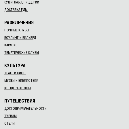
СУШИ, ПАБЫ, ПИЦЦЕРИИ
ДОСТАВКА ЕДЫ
РАЗВЛЕЧЕНИЯ
НОЧНЫЕ КЛУБЫ
БОУЛИНГ И БИЛЬЯРД
КАРАОКЕ
ТЕМАТИЧЕСКИЕ КЛУБЫ
КУЛЬТУРА
ТЕАТР И КИНО
МУЗЕИ И БИБЛИОТЕКИ
КОНЦЕРТ-ХОЛЛЫ
ПУТЕШЕСТВИЯ
ДОСТОПРИМЕЧАТЕЛЬНОСТИ
ТУРИЗМ
ОТЕЛИ