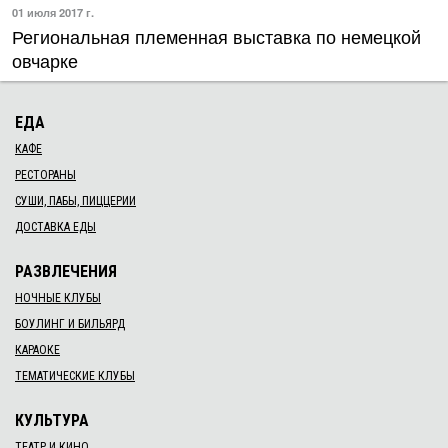
Региональная племенная выставка по немецкой
овчарке