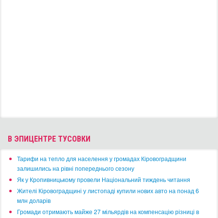
РАЗВЛЕЧЕНИЯ
НОЧНЫЕ КЛУБЫ
БОУЛИНГ И БИЛЬЯРД
КАРАОКЕ
ТЕМАТИЧЕСКИЕ КЛУБЫ
КУЛЬТУРА
ТЕАТР И КИНО
МУЗЕИ И БИБЛИОТЕКИ
КОНЦЕРТ-ХОЛЛЫ
ПУТЕШЕСТВИЯ
ДОСТОПРИМЕЧАТЕЛЬНОСТИ
ТУРИЗМ
ОТЕЛИ
ТАКСИ