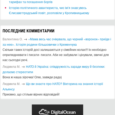
MUST HAVE
СПОРТ И ЗДОРОВЬЕ
МАГАЗИНЫ
АРТ-СТУДИИ
Архив афиши
2013
2014
2015
2016
2017
2018
2019