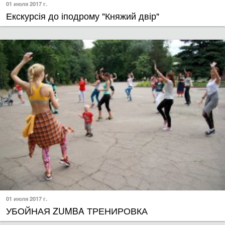
Екскурсія до іподрому "Княжий двір"
01 июля 2017 г.
УБОЙНАЯ ZUMBA ТРЕНИРОВКА