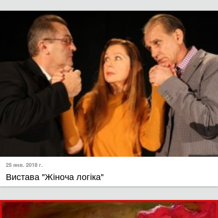
25 янв. 2018 г.
​Вистава "Жіноча логіка"