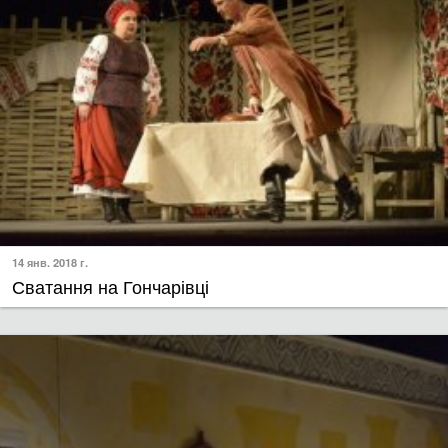
14 янв. 2018 г.
Сватання на Гончарівці