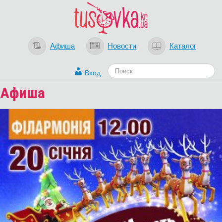
Афиша
Новости
Каталог
Вход
Афиша