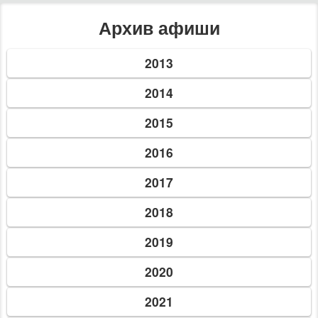
06 янв. 2018 г.
Hearthstone Cafe Kropyvnytskyi