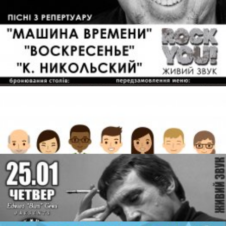
09 янв. 2018 г.–21 янв. 2018 г.
Різдвяні передзвони