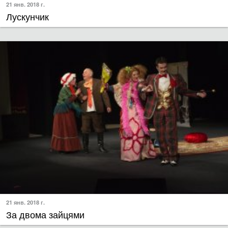
21 янв. 2018 г.
Лускунчик
21 янв. 2018 г.
За двома зайцями