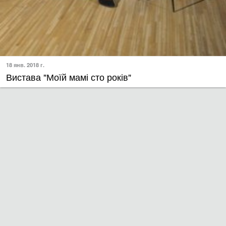
18 янв. 2018 г.
Вистава "Моїй мамі сто років"