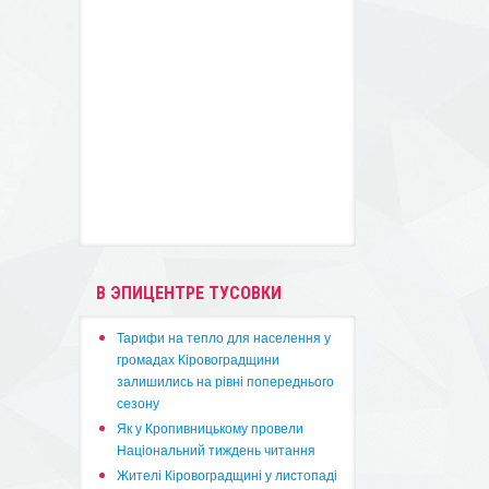
В ЭПИЦЕНТРЕ ТУСОВКИ
​Тарифи на тепло для населення у
громадах Кіровоградщини
залишились на рівні попереднього
сезону
​Як у Кропивницькому провели
Національний тиждень читання
​Жителі Кіровоградщині у листопаді