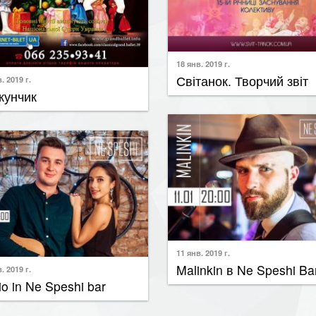
18 янв. 2019 г.
Світанок. Творчий звіт
. 2019 г.
кунчик
11 янв. 2019 г.
Malinkin в Ne Speshi Ba
. 2019 г.
io in Ne Speshi bar