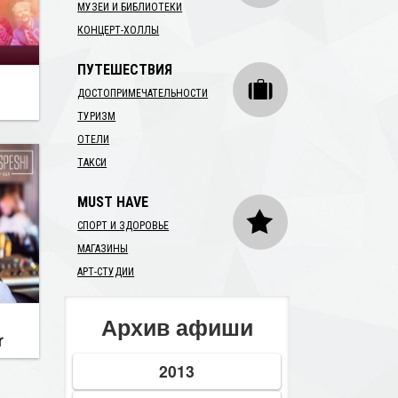
МУЗЕИ И БИБЛИОТЕКИ
КОНЦЕРТ-ХОЛЛЫ
ПУТЕШЕСТВИЯ
ДОСТОПРИМЕЧАТЕЛЬНОСТИ
ТУРИЗМ
ОТЕЛИ
ТАКСИ
MUST HAVE
СПОРТ И ЗДОРОВЬЕ
МАГАЗИНЫ
АРТ-СТУДИИ
Архив афиши
r
2013