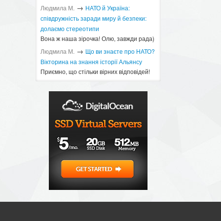
→
Людмила М.
​НАТО й Україна:
співдружність заради миру й безпеки:
долаємо стереотипи
Вона ж наша зірочка! Олю, завжди рада)
→
Людмила М.
Що ви знаєте про НАТО?
Вікторина на знання історії Альянсу ​
Приємно, що стільки вірних відповідей!