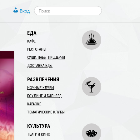
Вход
ЕДА
КАФЕ
РЕСТОРАНЫ
СУШИ, ПАБЫ, ПИЦЦЕРИИ
ДОСТАВКА ЕДЫ
РАЗВЛЕЧЕНИЯ
НОЧНЫЕ КЛУБЫ
БОУЛИНГ И БИЛЬЯРД
КАРАОКЕ
ТЕМАТИЧЕСКИЕ КЛУБЫ
КУЛЬТУРА
ТЕАТР И КИНО