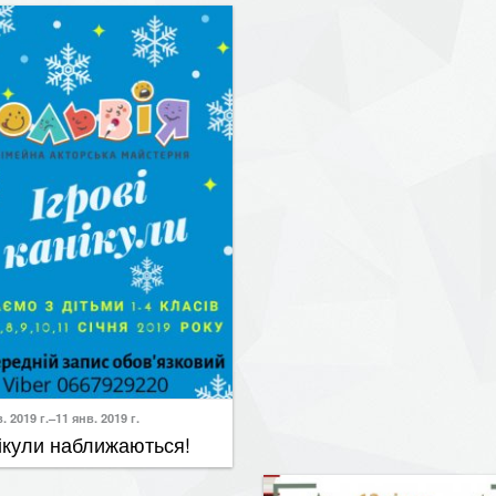
. 2019 г.–11 янв. 2019 г.
ікули наближаються!