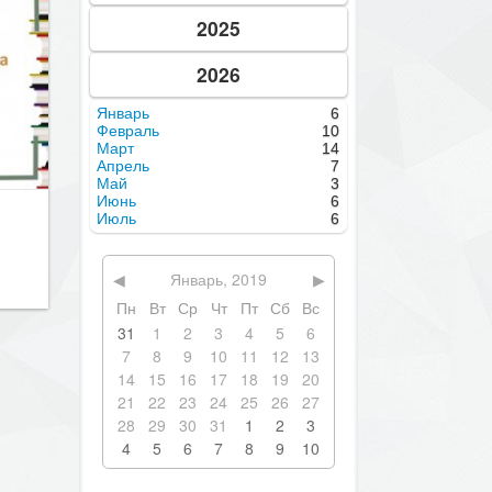
2025
2026
Январь
6
Февраль
10
Март
14
Апрель
7
Май
3
Июнь
6
Июль
6
◀
Январь, 2019
▶
Пн
Вт
Ср
Чт
Пт
Сб
Вс
31
1
2
3
4
5
6
7
8
9
10
11
12
13
14
15
16
17
18
19
20
21
22
23
24
25
26
27
28
29
30
31
1
2
3
4
5
6
7
8
9
10