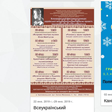
02 янв
Кан
22 янв. 2019 г.–29 янв. 2019 г.
Всеукраїнський
фестиваль-конкурс