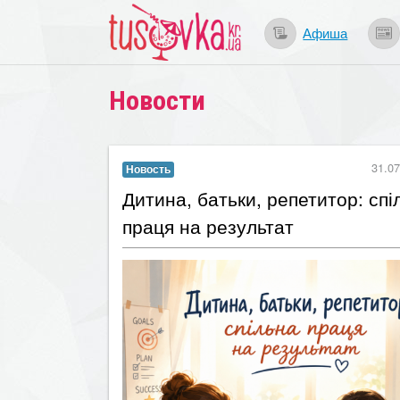
Афиша
Новости
31.07
Новость
Дитина, батьки, репетитор: спі
праця на результат