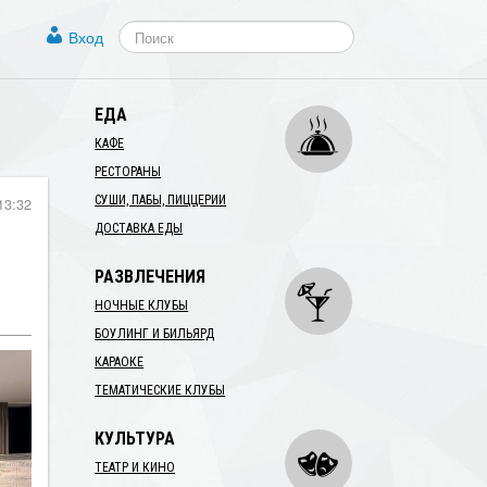
Вход
ЕДА
КАФЕ
РЕСТОРАНЫ
13:32
СУШИ, ПАБЫ, ПИЦЦЕРИИ
ДОСТАВКА ЕДЫ
РАЗВЛЕЧЕНИЯ
НОЧНЫЕ КЛУБЫ
БОУЛИНГ И БИЛЬЯРД
КАРАОКЕ
ТЕМАТИЧЕСКИЕ КЛУБЫ
КУЛЬТУРА
ТЕАТР И КИНО