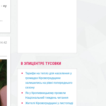
- ну
..
14:42
В ЭПИЦЕНТРЕ ТУСОВКИ
​Тарифи на тепло для населення у
громадах Кіровоградщини
залишились на рівні попереднього
сезону
​Як у Кропивницькому провели
Національний тиждень читання
​Жителі Кіровоградщині у листопаді