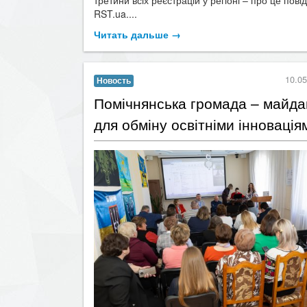
RST.ua....
Читать дальше →
10.05
Новость
Помічнянська громада – майда
для обміну освітніми інновація