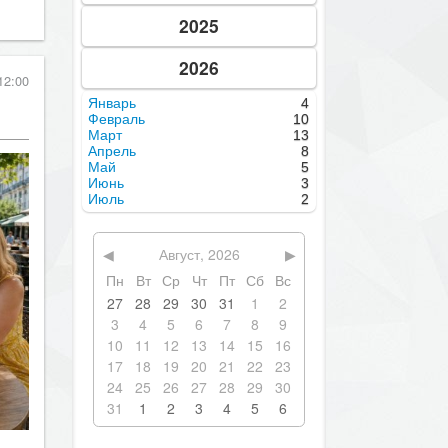
2025
12:00
2026
Январь
4
Февраль
10
Март
13
Апрель
8
Май
5
Июнь
3
Июль
2
◀
Август, 2026
▶
Пн
Вт
Ср
Чт
Пт
Сб
Вс
27
28
29
30
31
1
2
3
4
5
6
7
8
9
10
11
12
13
14
15
16
17
18
19
20
21
22
23
24
25
26
27
28
29
30
31
1
2
3
4
5
6