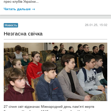
прес-клубів України...
Читать дальше →
26.01.25, 15:02
Новость
​Незгасна свічка
27 січня світ відзначає Міжнародний день пам'яті жертв