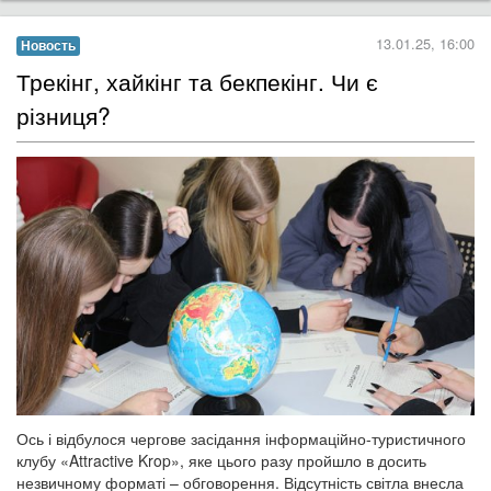
13.01.25, 16:00
Новость
Трекінг, хайкінг та бекпекінг. Чи є
різниця?
Ось і відбулося чергове засідання інформаційно-туристичного
клубу «Attractive Krop», яке цього разу пройшло в досить
незвичному форматі – обговорення. Відсутність світла внесла