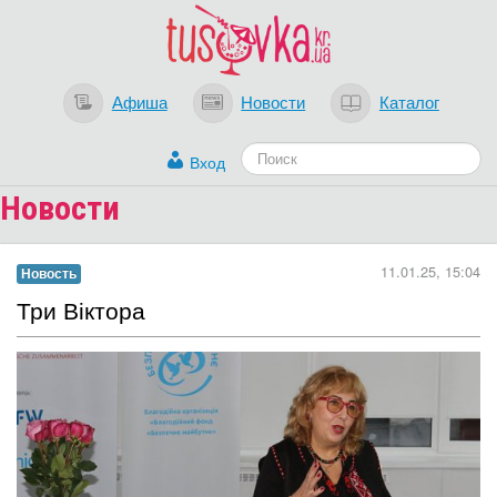
Афиша
Новости
Каталог
Вход
Новости
11.01.25, 15:04
Новость
Три Віктора