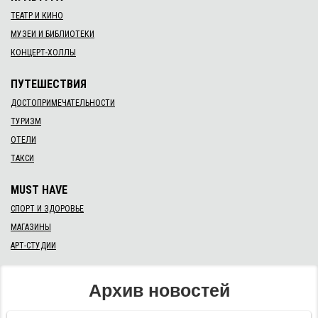
ТЕАТР И КИНО
МУЗЕИ И БИБЛИОТЕКИ
КОНЦЕРТ-ХОЛЛЫ
ПУТЕШЕСТВИЯ
ДОСТОПРИМЕЧАТЕЛЬНОСТИ
ТУРИЗМ
ОТЕЛИ
ТАКСИ
MUST HAVE
СПОРТ И ЗДОРОВЬЕ
МАГАЗИНЫ
АРТ-СТУДИИ
Архив новостей