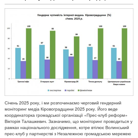
Січень 2025 року, і ми розпочинаємо черговий гендерний
моніторинг медіа Кіровоградщини 2025 року. Його веде
координаторка громадської організації «Прес-клуб реформ»
Вікторія Талашкевич. Зазначимо, що моніторинг проводиться у
рамках національного дослідження, котре втілює Волинський
прес-клуб у партнерстві з Незалежною громадською мережею