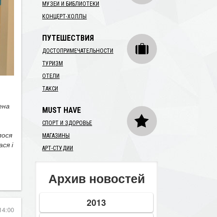
МУЗЕИ И БИБЛИОТЕКИ
КОНЦЕРТ-ХОЛЛЫ
ПУТЕШЕСТВИЯ
ДОСТОПРИМЕЧАТЕЛЬНОСТИ
ТУРИЗМ
ОТЕЛИ
ТАКСИ
ена
MUST HAVE
СПОРТ И ЗДОРОВЬЕ
лося
МАГАЗИНЫ
ся і
АРТ-СТУДИИ
Архив новостей
2013
14:00