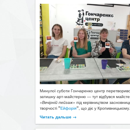
Минулої суботи Гончаренко центр перетворив
затишну арт-майстерню — тут відбувся майсте
«Вечірній пейзаж»
під керівництвом засновниць
творчості
"
Ейфорія
"
, що діє у Кропивницькому..
Читать дальше →