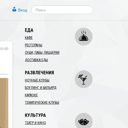
Вход
ЕДА
КАФЕ
РЕСТОРАНЫ
10:00
СУШИ, ПАБЫ, ПИЦЦЕРИИ
ДОСТАВКА ЕДЫ
РАЗВЛЕЧЕНИЯ
НОЧНЫЕ КЛУБЫ
БОУЛИНГ И БИЛЬЯРД
КАРАОКЕ
ТЕМАТИЧЕСКИЕ КЛУБЫ
КУЛЬТУРА
ТЕАТР И КИНО