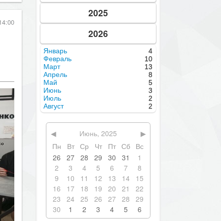
2025
14:00
2026
Январь
4
Февраль
10
Март
13
Апрель
8
Май
5
Июнь
3
Июль
2
Август
2
◀
Июнь, 2025
▶
Пн
Вт
Ср
Чт
Пт
Сб
Вс
26
27
28
29
30
31
1
2
3
4
5
6
7
8
9
10
11
12
13
14
15
16
17
18
19
20
21
22
23
24
25
26
27
28
29
30
1
2
3
4
5
6