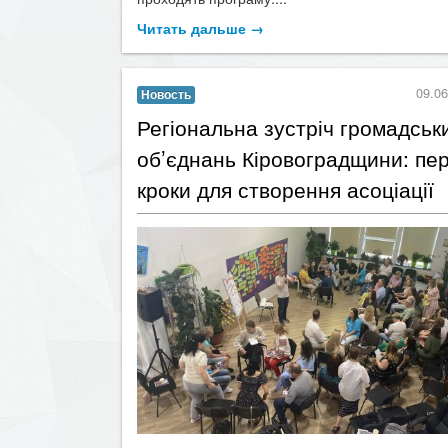
Читать дальше →
09.06
Новость
Регіональна зустріч громадськ
обʼєднань Кіровоградщини: пе
кроки для створення асоціації