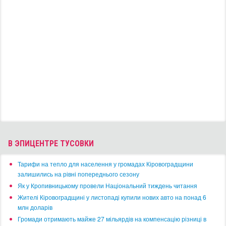
В ЭПИЦЕНТРЕ ТУСОВКИ
​Тарифи на тепло для населення у громадах Кіровоградщини
залишились на рівні попереднього сезону
​Як у Кропивницькому провели Національний тиждень читання
​Жителі Кіровоградщині у листопаді купили нових авто на понад 6
млн доларів
​Громади отримають майже 27 мільярдів на компенсацію різниці в