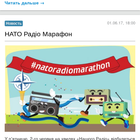
Читать дальше →
01.06.17, 18:00
Новость
НАТО Радіо Марафон
У п'ятницю, 2-го червня на хвилях «Нашого Радіо» відбудеться