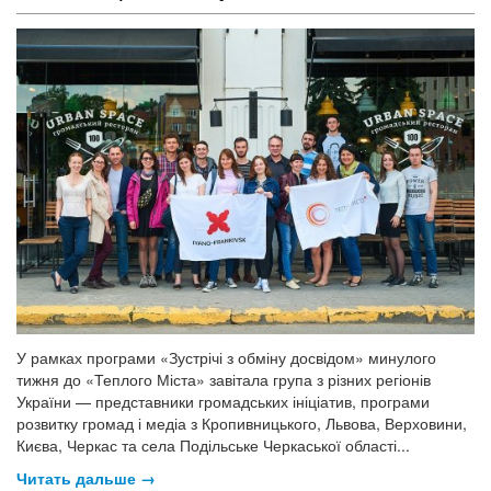
У рамках програми «Зустрічі з обміну досвідом» минулого
тижня до «Теплого Міста» завітала група з різних регіонів
України — представники громадських ініціатив, програми
розвитку громад і медіа з Кропивницького, Львова, Верховини,
Києва, Черкас та села Подільське Черкаської області...
Читать дальше →