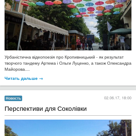
Урбаністична відеопоезія про Кропивницький - як результат
творчого тандему Артема і Ольги Луценко, а також Олександра
Майорова....
Читать дальше →
02.06.17, 18:00
Новость
Перспективи для Соколівки