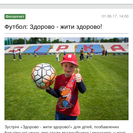
01.06.17, 14:00
Фотоотчёт
Футбол: Здорово - жити здорово!
Зустрічі «Здорово - жити здорово!» для дітей, позбавлених
батьківської уваги, вже стали традиційними і проходять у місті