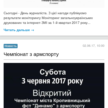
Сьогодні - День журналіста. З цієї нагоди публікуємо
результати моніторингу Моніторинг загальноукраїнських
друкованих та інтернет-ЗМІ за 1-й квартал 2017 року...
Читать дальше →
02.06.17, 10:00
Новость
Чемпіонат з армспорту