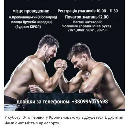
У суботу, 3-го червня у Кропивницькому відбудеться Відкритий
Чемпіонат міста з армспорту...