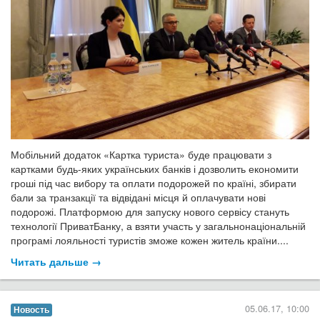
Мобільний додаток «Картка туриста» буде працювати з
картками будь-яких українських банків і дозволить економити
гроші під час вибору та оплати подорожей по країні, збирати
бали за транзакції та відвідані місця й оплачувати нові
подорожі. Платформою для запуску нового сервісу стануть
технології ПриватБанку, а взяти участь у загальнонаціональній
програмі лояльності туристів зможе кожен житель країни....
Читать дальше →
05.06.17, 10:00
Новость