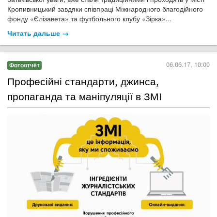
Кропивницький завдяки співпраці Міжнародного благодійного
фонду «Єлізавета» та футбольного клубу «Зірка»...
Читать дальше →
06.06.17, 10:00
Фотоотчёт
​Професійні стандарти, джинса,
пропаганда та маніпуляції в ЗМІ