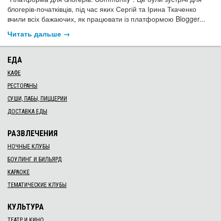
блогерів-початківців, під час яких Сергій та Ірина Ткаченко
вчили всіх бажаючих, як працювати із платформою Blogger...
Читать дальше →
ЕДА
КАФЕ
РЕСТОРАНЫ
СУШИ, ПАБЫ, ПИЦЦЕРИИ
ДОСТАВКА ЕДЫ
РАЗВЛЕЧЕНИЯ
НОЧНЫЕ КЛУБЫ
БОУЛИНГ И БИЛЬЯРД
КАРАОКЕ
ТЕМАТИЧЕСКИЕ КЛУБЫ
КУЛЬТУРА
ТЕАТР И КИНО