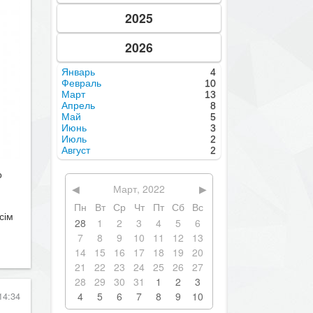
2025
2026
Январь
4
Февраль
10
Март
13
Апрель
8
Май
5
Июнь
3
Июль
2
Август
2
о
◀
Март, 2022
▶
Пн
Вт
Ср
Чт
Пт
Сб
Вс
сім
28
1
2
3
4
5
6
7
8
9
10
11
12
13
14
15
16
17
18
19
20
21
22
23
24
25
26
27
28
29
30
31
1
2
3
14:34
4
5
6
7
8
9
10