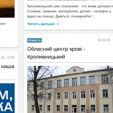
Кропивницький шиє спальники - хто може допомог
(словом, гривнею, матеріалом, ділом) - телефон у
відео на плашці. Дивіться, поширюйте!...
кого
Читать дальше →
02.03.22, 
Новость
Обласний центр крові -
Кропивницький
.22, 13:50
- наша