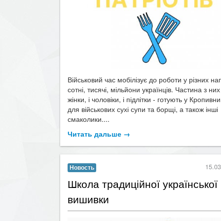
Військовий час мобілізує до роботи у різних н
сотні, тисячі, мільйони українців. Частина з них 
жінки, і чоловіки, і підлітки - готують у Кропив
для військових сухі супи та борщі, а також інші
смаколики....
Читать дальше →
15.03
Новость
Школа традиційної української
вишивки