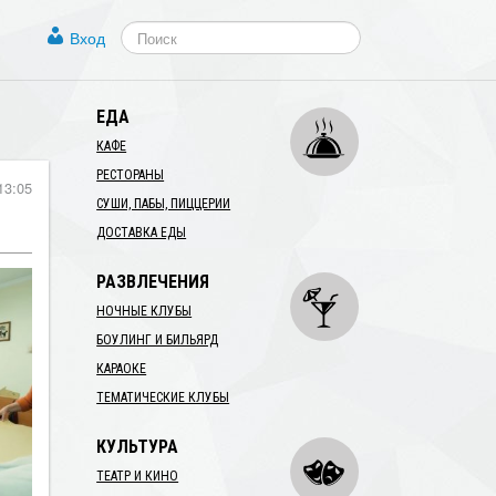
Вход
ЕДА
КАФЕ
РЕСТОРАНЫ
13:05
СУШИ, ПАБЫ, ПИЦЦЕРИИ
ДОСТАВКА ЕДЫ
РАЗВЛЕЧЕНИЯ
НОЧНЫЕ КЛУБЫ
БОУЛИНГ И БИЛЬЯРД
КАРАОКЕ
ТЕМАТИЧЕСКИЕ КЛУБЫ
КУЛЬТУРА
ТЕАТР И КИНО