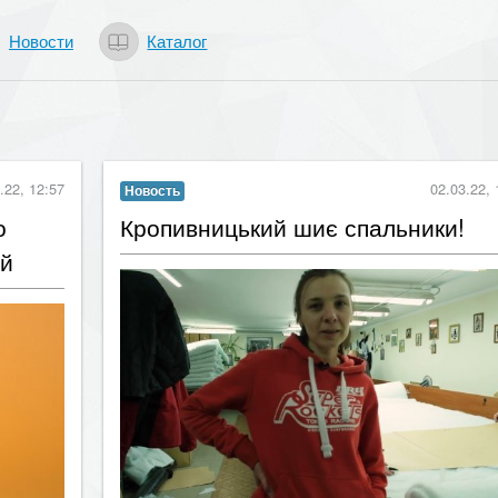
Новости
Каталог
.22, 12:57
02.03.22, 
Новость
о
Кропивницький шиє спальники!
ій