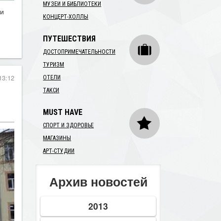
МУЗЕИ И БИБЛИОТЕКИ
ти
КОНЦЕРТ-ХОЛЛЫ
ПУТЕШЕСТВИЯ
ДОСТОПРИМЕЧАТЕЛЬНОСТИ
ТУРИЗМ
13:12
ОТЕЛИ
ТАКСИ
MUST HAVE
СПОРТ И ЗДОРОВЬЕ
МАГАЗИНЫ
АРТ-СТУДИИ
Архив новостей
2013