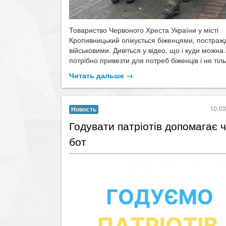
Товариство Червоного Хреста України у місті
Кропивницький опікується біженцями, постраж
військовими. Дивіться у відео, що і куди можна 
потрібно привезти для потреб біженців і не тільк
Читать дальше →
10.03
Новость
​Годувати патріотів допомагає ч
бот