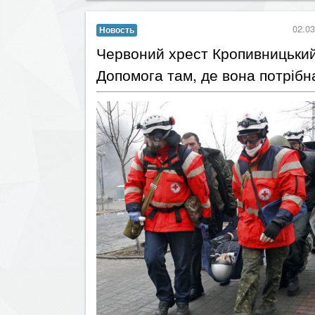
02.03
Новость
Червоний хрест Кропивницький
Допомога там, де вона потрібн