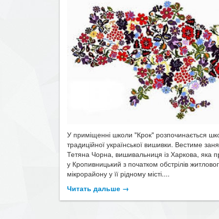
У приміщенні школи "Крок" розпочинається шк
традиційної української вишивки. Вестиме заня
Тетяна Чорна, вишивальниця із Харкова, яка п
у Кропивницький з початком обстрілів житлово
мікрорайону у її рідному місті....
Читать дальше →