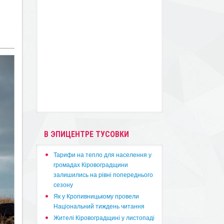
В ЭПИЦЕНТРЕ ТУСОВКИ
​Тарифи на тепло для населення у
громадах Кіровоградщини
залишились на рівні попереднього
сезону
​Як у Кропивницькому провели
Національний тиждень читання
​Жителі Кіровоградщині у листопаді