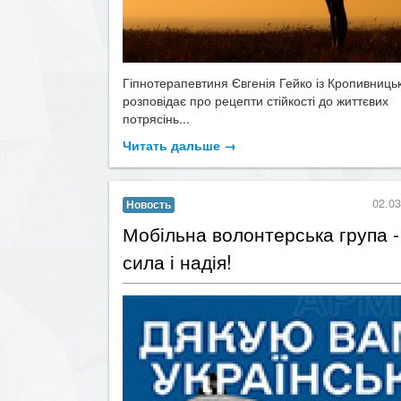
Гіпнотерапевтиня Євгенія Гейко із Кропивниць
розповідає про рецепти стійкості до життєвих
потрясінь...
Читать дальше →
02.03
Новость
Мобільна волонтерська група 
сила і надія!