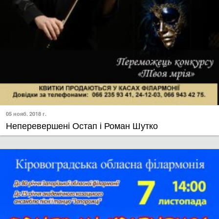
05 нояб. 2018 г.
Неперевершені Остап і Роман Шутко