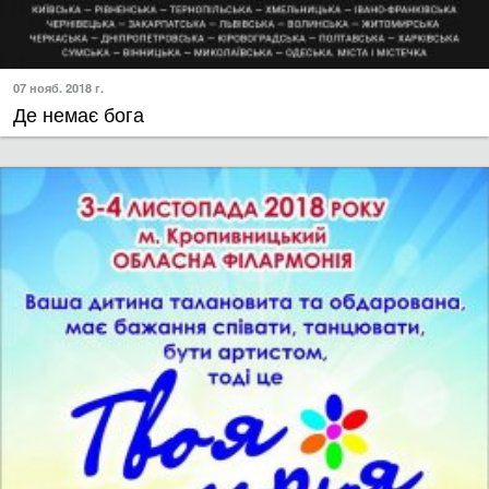
07 нояб. 2018 г.
Де немає бога