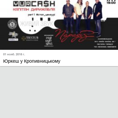
01 нояб. 2018 г.
Юркеш у Кропивницькому