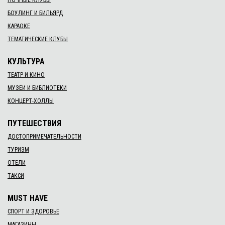
02 нояб. 2018 г.
Halloween party