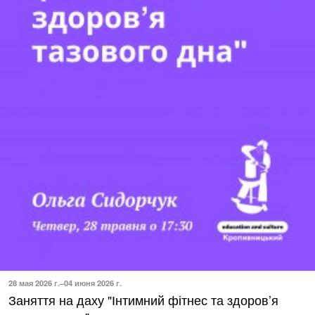
28 мая 2026 г.–04 июня 2026 г.
Заняття на даху "Інтимний фітнес та здоров’я