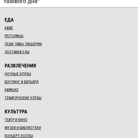
тазового дна"
ЕДА
КАФЕ
РЕСТОРАНЫ
СУШИ, ПАБЫ, ПИЦЦЕРИИ
ДОСТАВКА ЕДЫ
РАЗВЛЕЧЕНИЯ
НОЧНЫЕ КЛУБЫ
БОУЛИНГ И БИЛЬЯРД
КАРАОКЕ
ТЕМАТИЧЕСКИЕ КЛУБЫ
КУЛЬТУРА
ТЕАТР И КИНО
МУЗЕИ И БИБЛИОТЕКИ
КОНЦЕРТ-ХОЛЛЫ