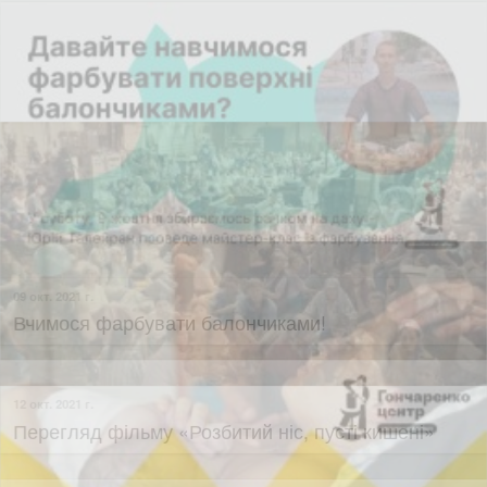
09 окт. 2021 г.
Вчимося фарбувати балончиками!