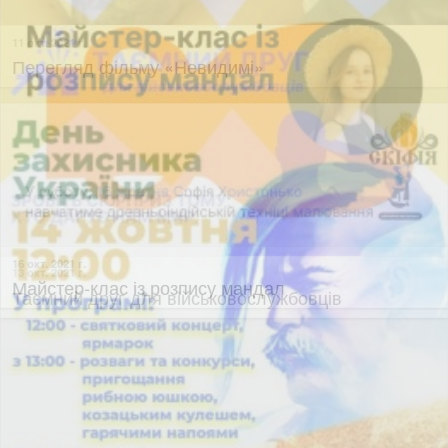
12 окт. 2021 г.
Перегляд фільму «Розбитий ніс, пусті кишені»