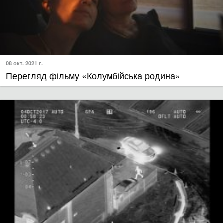
08 окт. 2021 г.
Перегляд фільму «Колумбійська родина»