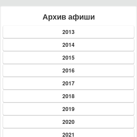
14 окт. 2021 г.
Свято на базі "Скіфія"