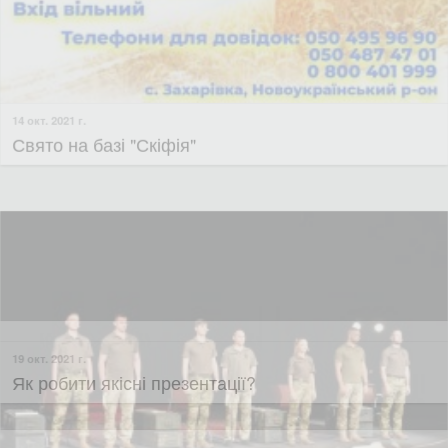
11 окт. 2021 г.
Перегляд фільму «Невидимі»