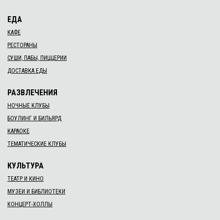
ЕДА
КАФЕ
РЕСТОРАНЫ
СУШИ, ПАБЫ, ПИЦЦЕРИИ
ДОСТАВКА ЕДЫ
РАЗВЛЕЧЕНИЯ
НОЧНЫЕ КЛУБЫ
БОУЛИНГ И БИЛЬЯРД
КАРАОКЕ
ТЕМАТИЧЕСКИЕ КЛУБЫ
КУЛЬТУРА
ТЕАТР И КИНО
МУЗЕИ И БИБЛИОТЕКИ
КОНЦЕРТ-ХОЛЛЫ