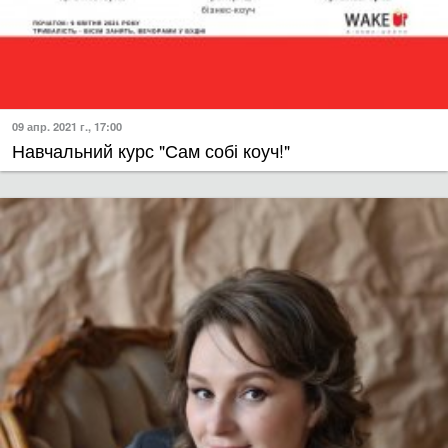
09 апр. 2021 г., 17:00
Навчальний курс "Сам собі коуч!"