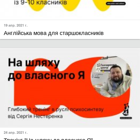
19 апр. 2021 г.
​Англійська мова для старшокласників
24 апр. 2021 г.
Тренінг "​На шляху до власного Я"