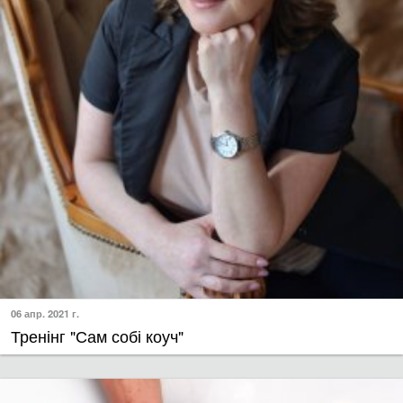
06 апр. 2021 г.
Тренінг "Сам собі коуч"