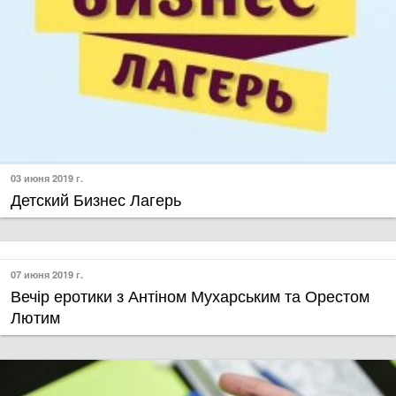
03 июня 2019 г.
Детский Бизнес Лагерь
07 июня 2019 г.
Вечір еротики з Антіном Мухарським та Орестом
Лютим