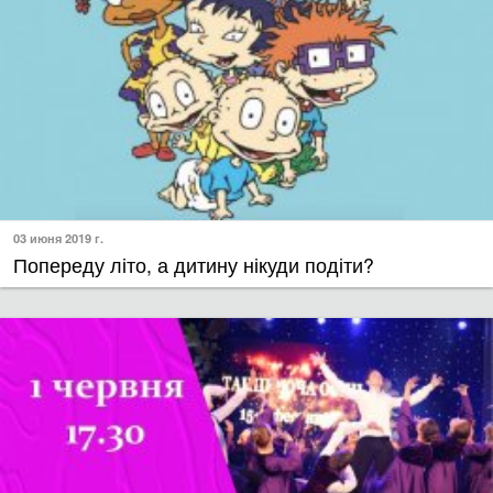
03 июня 2019 г.
Попереду літо, а дитину нікуди подіти?