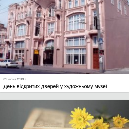
01 июня 2019 г.
День відкритих дверей у художньому музеї