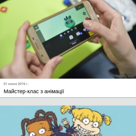
01 июня 2019 г.
Майстер-клас з анімації