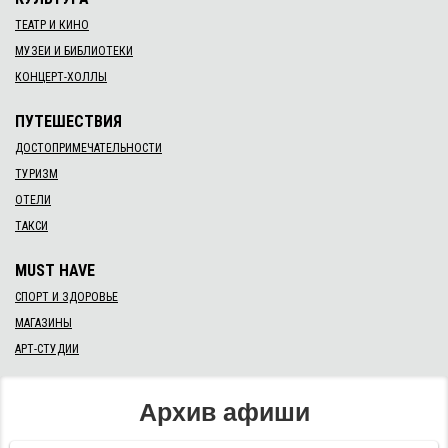
ТЕАТР И КИНО
МУЗЕИ И БИБЛИОТЕКИ
КОНЦЕРТ-ХОЛЛЫ
ПУТЕШЕСТВИЯ
ДОСТОПРИМЕЧАТЕЛЬНОСТИ
ТУРИЗМ
ОТЕЛИ
ТАКСИ
MUST HAVE
СПОРТ И ЗДОРОВЬЕ
МАГАЗИНЫ
АРТ-СТУДИИ
Архив афиши