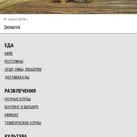
01 июня 2019 г.
Земля
ЕДА
КАФЕ
РЕСТОРАНЫ
СУШИ, ПАБЫ, ПИЦЦЕРИИ
ДОСТАВКА ЕДЫ
РАЗВЛЕЧЕНИЯ
НОЧНЫЕ КЛУБЫ
БОУЛИНГ И БИЛЬЯРД
КАРАОКЕ
ТЕМАТИЧЕСКИЕ КЛУБЫ
КУЛЬТУРА