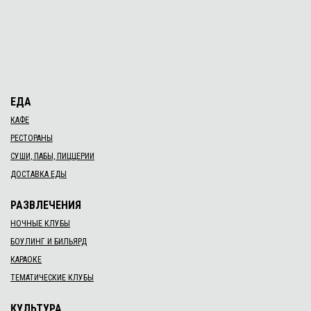
ЕДА
КАФЕ
РЕСТОРАНЫ
СУШИ, ПАБЫ, ПИЦЦЕРИИ
ДОСТАВКА ЕДЫ
РАЗВЛЕЧЕНИЯ
НОЧНЫЕ КЛУБЫ
БОУЛИНГ И БИЛЬЯРД
КАРАОКЕ
ТЕМАТИЧЕСКИЕ КЛУБЫ
КУЛЬТУРА