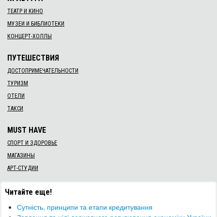
ТЕАТР И КИНО
МУЗЕИ И БИБЛИОТЕКИ
КОНЦЕРТ-ХОЛЛЫ
ПУТЕШЕСТВИЯ
ДОСТОПРИМЕЧАТЕЛЬНОСТИ
ТУРИЗМ
ОТЕЛИ
ТАКСИ
MUST HAVE
СПОРТ И ЗДОРОВЬЕ
МАГАЗИНЫ
АРТ-СТУДИИ
Читайте еще!
Сутність, принципи та етапи кредитування