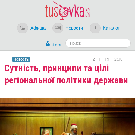
Афиша
Новости
Каталог
Вход
21.11.19, 12:00
Новость
Сутність, принципи та цілі
регіональної політики держави