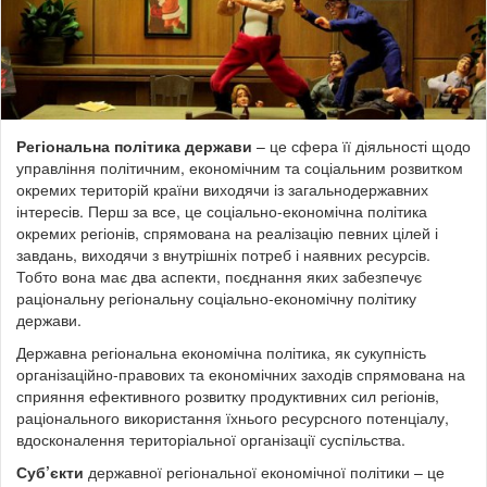
Регіональна політика держави
– це сфера її діяльності щодо
управління політичним, економічним та соціальним розвитком
окремих територій країни виходячи із загальнодержавних
інтересів. Перш за все, це соціально-економічна політика
окремих регіонів, спрямована на реалізацію певних цілей і
завдань, виходячи з внутрішніх потреб і наявних ресурсів.
Тобто вона має два аспекти, поєднання яких забезпечує
раціональну регіональну соціально-економічну політику
держави.
Державна регіональна економічна політика, як сукупність
організаційно-правових та економічних заходів спрямована на
сприяння ефективного розвитку продуктивних сил регіонів,
раціонального використання їхнього ресурсного потенціалу,
вдосконалення територіальної організації суспільства.
Суб’єкти
державної регіональної економічної політики – це