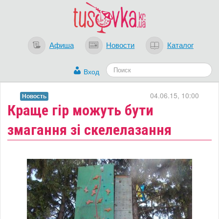
Афиша
Новости
Каталог
Вход
04.06.15, 10:00
Новость
Краще гір можуть бути
змагання зі скелелазання