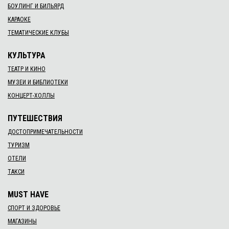
БОУЛИНГ И БИЛЬЯРД
КАРАОКЕ
ТЕМАТИЧЕСКИЕ КЛУБЫ
КУЛЬТУРА
ТЕАТР И КИНО
МУЗЕИ И БИБЛИОТЕКИ
КОНЦЕРТ-ХОЛЛЫ
ПУТЕШЕСТВИЯ
ДОСТОПРИМЕЧАТЕЛЬНОСТИ
ТУРИЗМ
ОТЕЛИ
ТАКСИ
MUST HAVE
СПОРТ И ЗДОРОВЬЕ
МАГАЗИНЫ