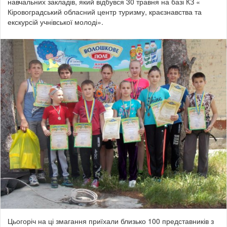
навчальних закладів, який відбувся 30 травня на базі КЗ «
Кіровоградський обласний центр туризму, краєзнавства та
екскурсій учнівської молоді».
Цьогоріч на ці змагання приїхали близько 100 представників з