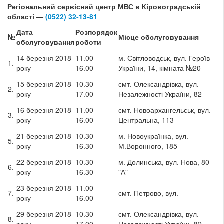
Регіональний сервісний центр МВС в Кіровоградській
області —
(0522) 32-13-81
Дата
Розпорядок
№
Місце обслуговування
обслуговування
роботи
14 березня 2018
11.00 -
м. Світловодськ, вул. Героїв
1.
року
16.00
України, 14, кімната №20
15 березня 2018
10.30 -
смт. Олександрівка, вул.
2.
року
17.00
Незалежності України, 82
16 березня 2018
11.00 -
смт. Новоархангельськ, вул.
3.
року
16.00
Центральна, 113
21 березня 2018
10.30 -
м. Новоукраїнка, вул.
5.
року
16.30
М.Воронного, 185
22 березня 2018
10.30 -
м. Долинська, вул. Нова, 80
6.
року
16.30
"А"
23 березня 2018
11.00 -
7.
смт. Петрово, вул.
року
16.00
29 березня 2018
10.30 -
смт. Олександрівка, вул.
8.
року
17.00
Незалежності України, 82