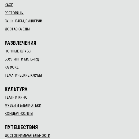
КАФЕ
РЕСТОРАНЫ
СУШИ, ПАБЫ, ПИЦЦЕРИИ
ДОСТАВКА ЕДЫ
РАЗВЛЕЧЕНИЯ
НОЧНЫЕ КЛУБЫ
БОУЛИНГ И БИЛЬЯРД
КАРАОКЕ
ТЕМАТИЧЕСКИЕ КЛУБЫ
КУЛЬТУРА
ТЕАТР И КИНО
МУЗЕИ И БИБЛИОТЕКИ
КОНЦЕРТ-ХОЛЛЫ
ПУТЕШЕСТВИЯ
ДОСТОПРИМЕЧАТЕЛЬНОСТИ