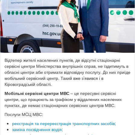
Відтепер жителі населених пунктів, де відсутні стаціонарні
сервісні центри Міністерства внутрішніх справ, не їздитимуть в
обласні центри аби отримати відповідну послугу. До них приїде
мобільний сервісний центр. Такий вже з’явився і в
Кіровоградській області.
Мобільні сервісні центри МВС
– це пересувні сервісні
центри, що працюють за графіком у віддалених населених
пунктах, де немає стаціонарних сервісних центрів МВС.
Послуги МCЦ МВС:
реєстрація та перереєстрація транспортних засобів;
заміна посвідчення водія;