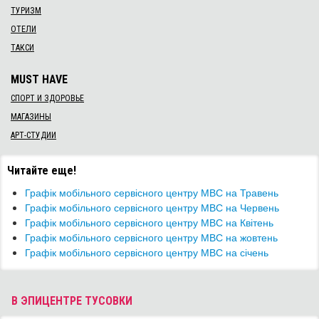
ТУРИЗМ
ОТЕЛИ
ТАКСИ
MUST HAVE
СПОРТ И ЗДОРОВЬЕ
МАГАЗИНЫ
АРТ-СТУДИИ
Читайте еще!
​Графік мобільного сервісного центру МВС на Травень
​Графік мобільного сервісного центру МВС на Червень
​Графік мобільного сервісного центру МВС на Квітень
Графік мобільного сервісного центру МВС на жовтень
​Графік мобільного сервісного центру МВС на січень
В ЭПИЦЕНТРЕ ТУСОВКИ