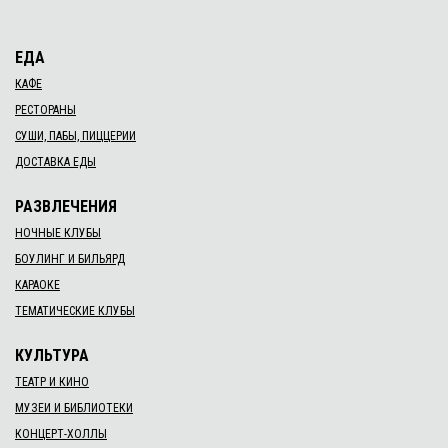
ЕДА
КАФЕ
РЕСТОРАНЫ
СУШИ, ПАБЫ, ПИЦЦЕРИИ
ДОСТАВКА ЕДЫ
РАЗВЛЕЧЕНИЯ
НОЧНЫЕ КЛУБЫ
БОУЛИНГ И БИЛЬЯРД
КАРАОКЕ
ТЕМАТИЧЕСКИЕ КЛУБЫ
КУЛЬТУРА
ТЕАТР И КИНО
МУЗЕИ И БИБЛИОТЕКИ
КОНЦЕРТ-ХОЛЛЫ