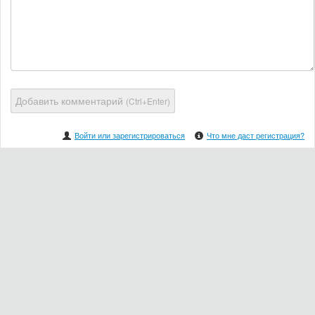
Добавить комментарий
(Ctrl+Enter)
Войти или зарегистрироваться
Что мне даст регистрация?