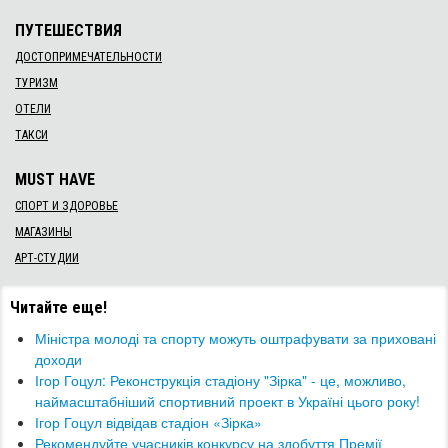
ПУТЕШЕСТВИЯ
ДОСТОПРИМЕЧАТЕЛЬНОСТИ
ТУРИЗМ
ОТЕЛИ
ТАКСИ
MUST HAVE
СПОРТ И ЗДОРОВЬЕ
МАГАЗИНЫ
АРТ-СТУДИИ
Читайте еще!
Міністра молоді та спорту можуть оштрафувати за приховані
доходи
Ігор Гоцул: Реконструкція стадіону "Зірка" - це, можливо,
наймасштабніший спортивний проект в Україні цього року!
​Ігор Гоцул відвідав стадіон «Зірка»
Рекомендуйте учасників конкурсу на здобуття Премії