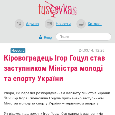
Афиша
Новости
Каталог
Вход
24.03.14, 12:28
Новость
Кіровоградець Ігор Гоцул став
заступником Міністра молоді
та спорту України
Вчора, 23 березня розпорядженням Кабінету Міністрів України
№ 238-р Ігоря Євгеновича Гоцула призначено заступником
Міністра молоді та спорту України – керівником апарату.
Як відомо, наш земляк Ігор Гоцул був одним із засновників