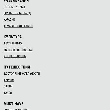
РАЗВЛЕЧЕНИЯ
НОЧНЫЕ КЛУБЫ
БОУЛИНГ И БИЛЬЯРД
КАРАОКЕ
ТЕМАТИЧЕСКИЕ КЛУБЫ
КУЛЬТУРА
ТЕАТР И КИНО
МУЗЕИ И БИБЛИОТЕКИ
КОНЦЕРТ-ХОЛЛЫ
ПУТЕШЕСТВИЯ
ДОСТОПРИМЕЧАТЕЛЬНОСТИ
ТУРИЗМ
ОТЕЛИ
ТАКСИ
MUST HAVE