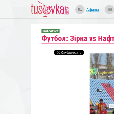
Афиша
Фотоотчёт
Футбол: Зірка vs Нафт